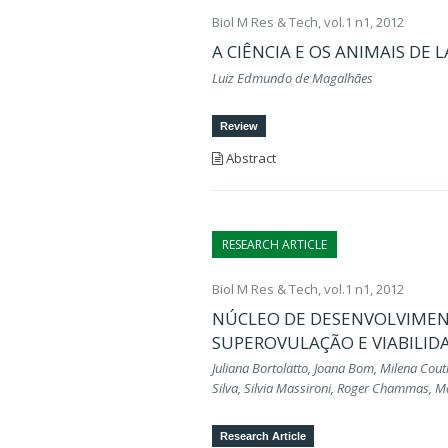
Biol M Res & Tech, vol.1 n1, 2012
A CIÊNCIA E OS ANIMAIS DE
Luiz Edmundo de Magalhães
Review
Abstract
RESEARCH ARTICLE
Biol M Res & Tech, vol.1 n1, 2012
NÚCLEO DE DESENVOLVIMEN
SUPEROVULAÇÃO E VIABILID
Juliana Bortolatto, Joana Bom, Milena Cout
Silva, Silvia Massironi, Roger Chammas, 
Research Article