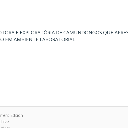
MOTORA E EXPLORATÓRIA DE CAMUNDONGOS QUE APR
O EM AMBIENTE LABORATORIAL
rrent Edition
chive
ntact