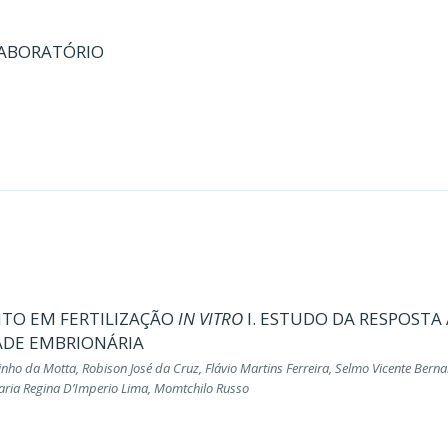
 LABORATÓRIO
TO EM FERTILIZAÇÃO
IN VITRO
I. ESTUDO DA RESPOSTA 
ADE EMBRIONÁRIA
inho da Motta, Robison José da Cruz, Flávio Martins Ferreira, Selmo Vicente Bern
Maria Regina D’Imperio Lima, Momtchilo Russo